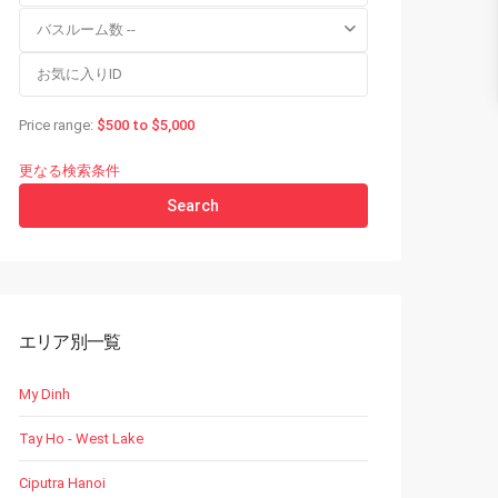
バスルーム数 --
Price range:
$500 to $5,000
更なる検索条件
Search
エリア別一覧
My Dinh
Tay Ho - West Lake
Ciputra Hanoi