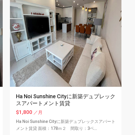
Ha Noi Sunshine Cityに新築デュプレック
スアパートメント賃貸
$1,800
／月
Ha Noi Sunshine Cityに新築デュプレックスアパート
メント賃貸 面積：178ｍ２ 間取り：3ベ…