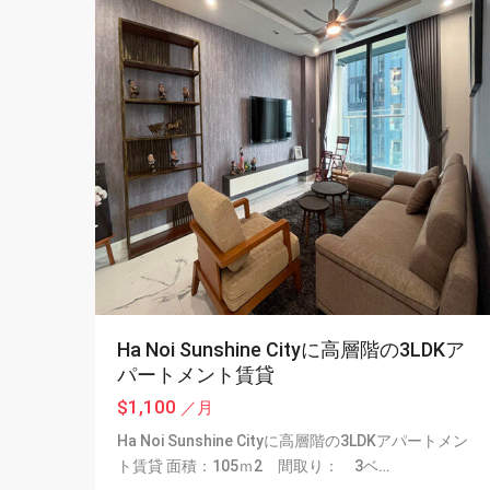
Ha Noi Sunshine Cityに高層階の3LDKア
パートメント賃貸
$1,100
／月
Ha Noi Sunshine Cityに高層階の3LDKアパートメン
ト賃貸 面積：105ｍ2 間取り： 3ベ…