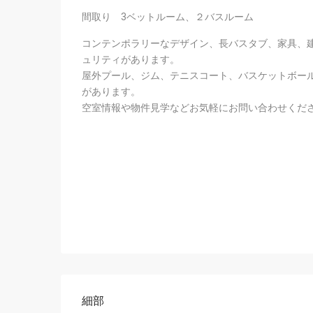
間取り 3ベットルーム、２バスルーム
コンテンポラリーなデザイン、長バスタブ、家具、建
ュリティがあります。
屋外プール、ジム、テニスコート、バスケットボー
があります。
空室情報や物件見学などお気軽にお問い合わせくださ
細部