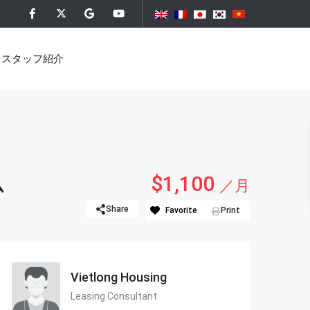
スタッフ紹介
）
ム
$1,100
／月
ア・ソレイユ）
Share
Favorite
Print
プレイス）
ンタインタワー）
Vietlong Housing
）
Leasing Consultant