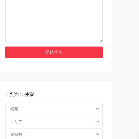
こだわり検索
種類
エリア
寝室数 --