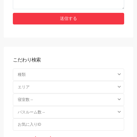
こだわり検索
種類
エリア
寝室数 --
バスルーム数 --