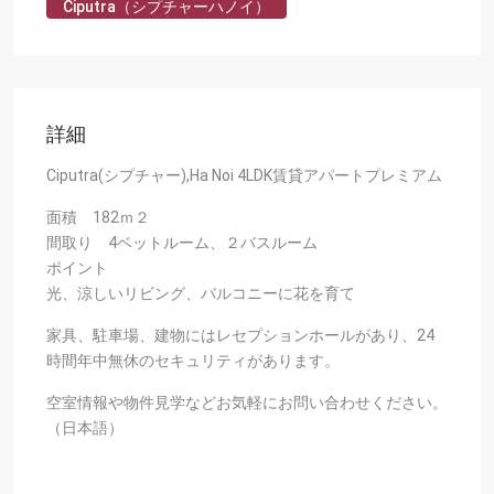
Ciputra（シプチャーハノイ）
詳細
Ciputra(シプチャー),Ha Noi 4LDK賃貸アパートプレミアム
面積 182ｍ２
間取り 4ベットルーム、２バスルーム
ポイント
光、涼しいリビング、バルコニーに花を育て
家具、駐車場、建物にはレセプションホールがあり、24
時間年中無休のセキュリティがあります。
空室情報や物件見学などお気軽にお問い合わせください。
（日本語）