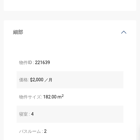
細部
物件ID :
221639
価格:
$2,000
／月
2
物件サイズ:
182.00 m
寝室 :
4
バスルーム :
2