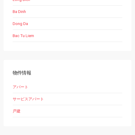
Ba Dinh
Dong Da
Bac Tu Liem
物件情報
アパート
サービスアパート
戸建