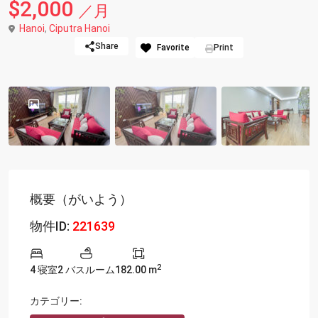
$2,000
／月
Hanoi
,
Ciputra Hanoi
Share
Favorite
Print
概要（がいよう）
物件ID:
221639
2
4 寝室
2 バスルーム
182.00 m
カテゴリー: