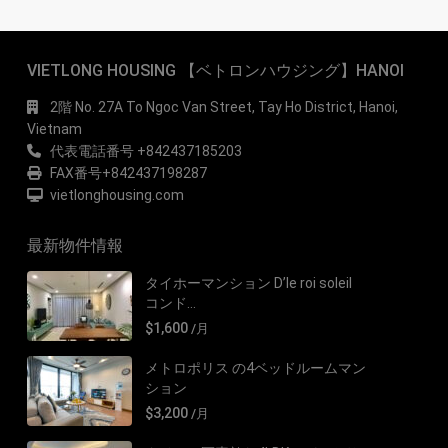
VIETLONG HOUSING 【ベトロンハウジング】HANOI
2階 No. 27A To Ngoc Van Street, Tay Ho District, Hanoi,
Vietnam
代表電話番号 +842437185203
FAX番号+842437198287
vietlonghousing.com
最新物件情報
タイホーマンション D’le roi soleil
コンド...
$1,600
/月
メトロポリス の4ベッドルームマン
ション
$3,200
/月