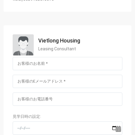
Vietlong Housing
Leasing Consultant
見学日時の設定: