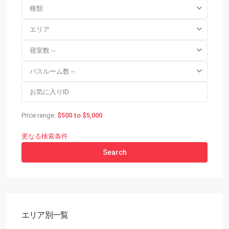
種類
エリア
寝室数 --
バスルーム数 --
Price range:
$500 to $5,000
更なる検索条件
Search
エリア別一覧