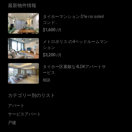
最新物件情報
タイホーマンション D’le roi soleil
コンド...
$1,600
/月
メトロポリス の4ベッドルームマン
ション
$3,200
/月
タイホー区素敵な4LDKアパートサ
ービス
相談
カテゴリー別のリスト
アパート
サービスアパート
戸建