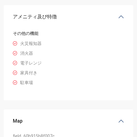
アメニティ及び特徴
その他の機能
火災報知器
消火器
電子レンジ
家具付き
駐車場
Map
field_60b915b8f007c