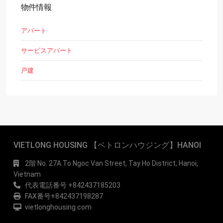
物件情報
アパート
サービスアパート
戸建
VIETLONG HOUSING 【ベトロンハウジング】HANOI
2階 No. 27A To Ngoc Van Street, Tay Ho District, Hanoi,
Vietnam
代表電話番号 +842437185203
FAX番号+842437198287
vietlonghousing.com