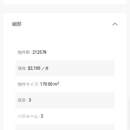
細部
物件ID :
212578
価格:
$2,100
／月
2
物件サイズ:
170.00 m
寝室 :
3
バスルーム :
2