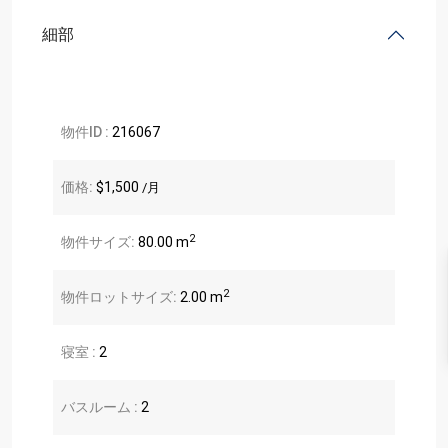
細部
物件ID :
216067
価格:
$1,500
/月
2
物件サイズ:
80.00 m
2
物件ロットサイズ:
2.00 m
寝室 :
2
バスルーム :
2