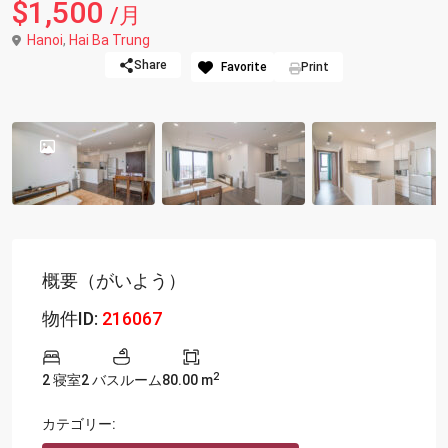
$1,500
/月
Hanoi
,
Hai Ba Trung
Share
Favorite
Print
概要（がいよう）
物件ID:
216067
2
2 寝室
2 バスルーム
80.00 m
カテゴリー: