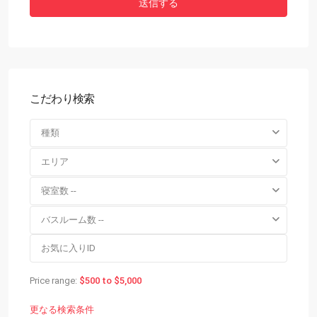
こだわり検索
種類
エリア
寝室数 --
バスルーム数 --
Price range:
$500 to $5,000
更なる検索条件