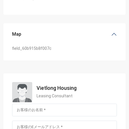
Map
field_60b915b8f007c
Vietlong Housing
Leasing Consultant