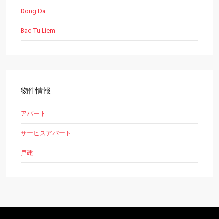
Dong Da
Bac Tu Liem
物件情報
アパート
サービスアパート
戸建