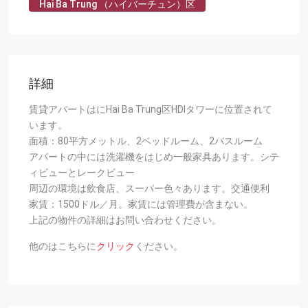
Hai Ba Trung （ハイバーチュン）区
詳細
賃貸アパートはにHai Ba Trung区HDIタワーに位置されて
います。
面積：80平方メットル、2ベッドルーム、2バスルーム
アパートの中には洗濯機をはじめ一般家具あります。シテ
ィビューとレークビュー
周辺の環境は飲食店、スーパー色々あります。交通便利
家賃：1500ドル／月。家賃には管理費が含まない。
上記の物件の詳細はお問い合わせください。
他のはこちらに
クリック
ください。