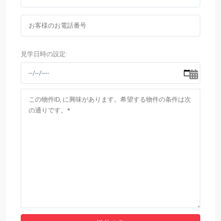
見学日時の設定: