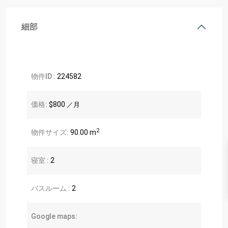
細部
物件ID :
224582
価格:
$800
／月
2
物件サイズ:
90.00 m
寝室 :
2
バスルーム :
2
Google maps: