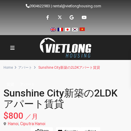
0904622983
|
rental@vietlonghousing.com
Home
アパート
Sunshine City新築の2LDKアパート賃貸
賃貸
アパート
Sunshine City新築の2LDK
アパート賃貸
$800
／月
Hanoi
,
Ciputra Hanoi