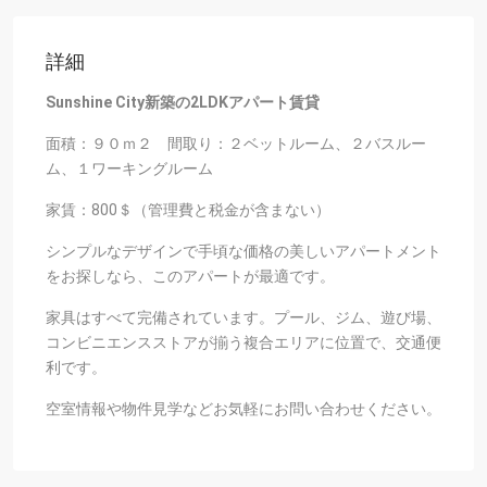
詳細
Sunshine City新築の2LDKアパート賃貸
面積：９０ｍ２ 間取り：２ベットルーム、２バスルー
ム、１ワーキングルーム
家賃：800＄（管理費と税金が含まない）
シンプルなデザインで手頃な価格の美しいアパートメント
をお探しなら、このアパートが最適です。
家具はすべて完備されています。
プール、ジム、遊び場、
コンビニエンスストアが揃う複合エリアに位置で、交通便
利です。
空室情報や物件見学などお気軽にお問い合わせください。