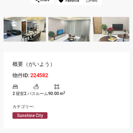
Share
Favorite
Print
概要（がいよう）
物件ID:
224582
2
2 寝室
2 バスルーム
90.00 m
カテゴリー:
Sunshine City