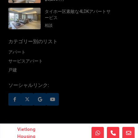
タイホー区素敵な4LDKアパートサ
ービス
相談
カテゴリー別のリスト
アパート
サービスアパート
戸建
ソーシャルリンク:
©2019 VietLong Housing - All Rights Reserved
Vietlong
Housing
プライバシーに関する方針