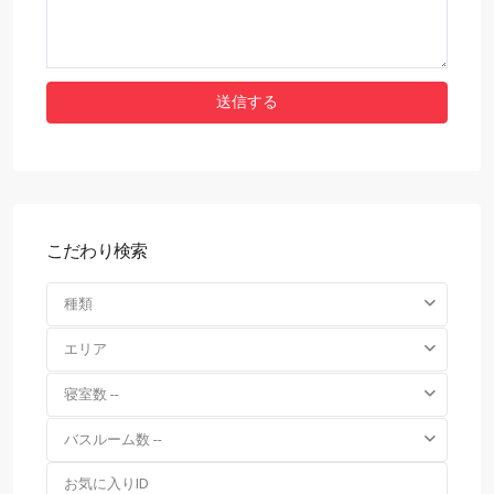
こだわり検索
種類
エリア
寝室数 --
バスルーム数 --