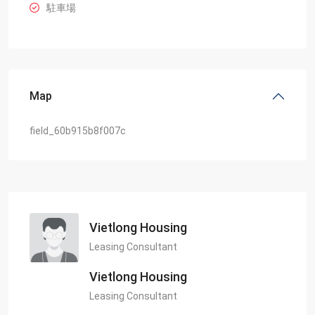
駐車場
Map
field_60b915b8f007c
Vietlong Housing
Leasing Consultant
Vietlong Housing
Leasing Consultant