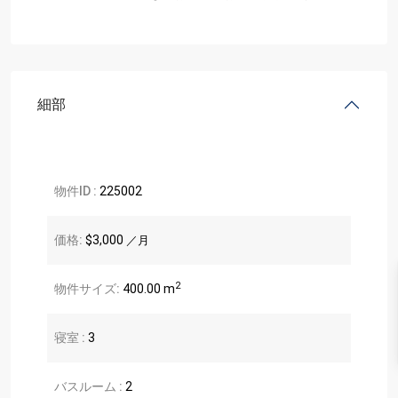
細部
物件ID :
225002
価格:
$3,000
／月
2
物件サイズ:
400.00 m
寝室 :
3
バスルーム :
2