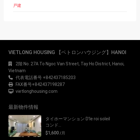
戸建
VIETLONG HOUSING 【ベトロンハウジング】HANOI
2階 No. 27A To Ngoc Van Street, Tay Ho District, Hanoi,
Vietnam
代表電話番号 +842437185203
FAX番号+842437198287
vietlonghousing.com
最新物件情報
タイホーマンション D’le roi soleil
コンド...
$1,600
/月