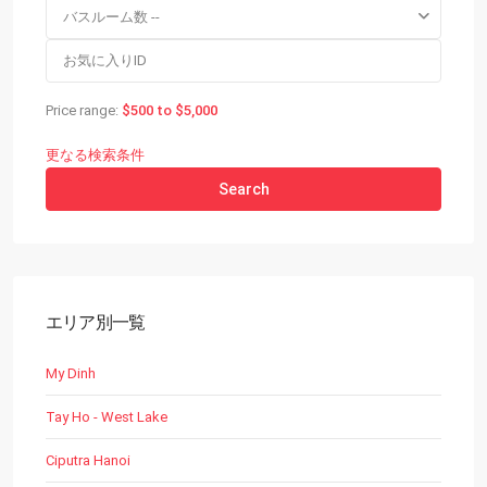
バスルーム数 --
Price range:
$500 to $5,000
更なる検索条件
Search
エリア別一覧
My Dinh
Tay Ho - West Lake
Ciputra Hanoi