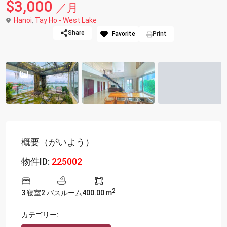
$3,000
／月
Hanoi
,
Tay Ho - West Lake
Share
Favorite
Print
概要（がいよう）
物件ID:
225002
2
3 寝室
2 バスルーム
400.00 m
カテゴリー: