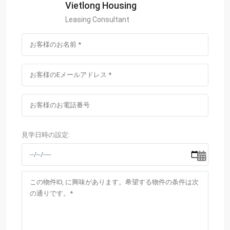
Vietlong Housing
Leasing Consultant
見学日時の設定: