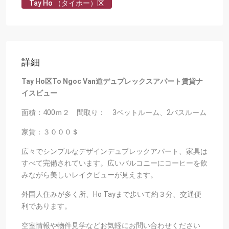
Tay Ho （タイホー）区
詳細
Tay Ho区To Ngoc Van道デュプレックスアパート賃貸ナ
イスビュー
面積：400ｍ２ 間取り： 3ベットルーム、2バスルーム
家賃：３０００＄
広々でシンプルなデザインデュプレックアパート、家具は
すべて完備されています。広いバルコニーにコーヒーを飲
みながら美しいレイクビューが見えます。
外国人住みが多く所、Ho Tayまで歩いて約３分、交通便
利であります。
空室情報や物件見学などお気軽にお問い合わせください