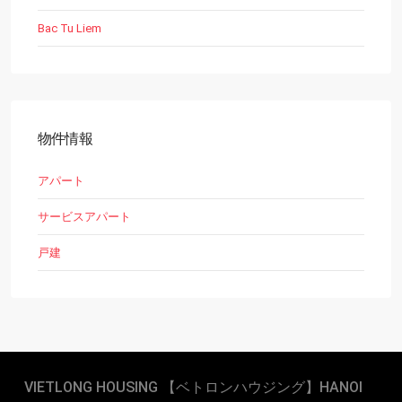
Bac Tu Liem
物件情報
アパート
サービスアパート
戸建
VIETLONG HOUSING 【ベトロンハウジング】HANOI