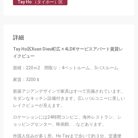
Tay Ho （タイホー）区
詳細
Tay Ho区Xuan Dieu町広々4LDKサービスアパート賃貸レ
イクビュー
面積：220ｍ2 間取り：4ベットルーム、3バスルーム
家賃：3200＄
新築アジアンデザインで家具はすべて完備されています。
モダンなキッチン設備付きます。広いバルコニーに美しい
レイクビューが見えます。
ロケーションには24時間コンビニ、海外レストラン、シ
ョッピングセンター、映画館、…などあります。
外国人住みが多く所。Ho Tayまで歩いて約３分、交通便