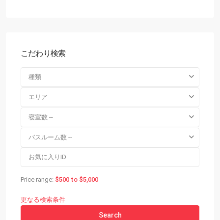
こだわり検索
種類
エリア
寝室数 --
バスルーム数 --
Price range:
$500 to $5,000
更なる検索条件
Search