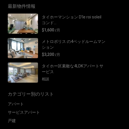
最新物件情報
タイホーマンション D’le roi soleil
コンド...
$1,600
/月
メトロポリス の4ベッドルームマン
ション
$3,200
/月
タイホー区素敵な4LDKアパートサ
ービス
相談
カテゴリー別のリスト
アパート
サービスアパート
戸建