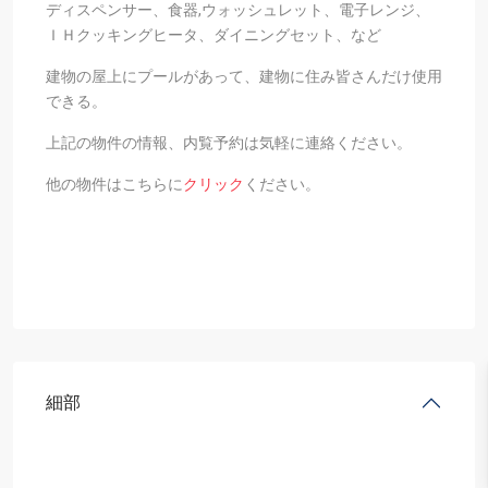
ディスペンサー、食器,ウォッシュレット、電子レンジ、
ＩＨクッキングヒータ、ダイニングセット、など
建物の屋上にプールがあって、建物に住み皆さんだけ使用
できる。
上記の物件の情報、内覧予約は気軽に連絡ください。
他の物件はこちらに
クリック
ください。
細部