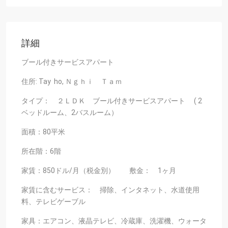
詳細
ブール付きサービスアパート
住所: Tay ho, Ｎｇｈｉ Ｔａｍ
タイプ： ２ＬＤＫ ブール付きサービスアパート ( 2
ベッドルーム、2バスルーム）
面積：80平米
所在階：6階
家賃：850ドル/月（税金別） 敷金： 1ヶ月
家賃に含むサービス： 掃除、インタネット、水道使用
料、テレビゲーブル
家具：エアコン、液晶テレビ、冷蔵庫、洗濯機、ウォータ