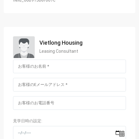
Vietlong Housing
Leasing Consultant
見学日時の設定: