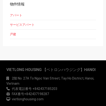
物件情報
アパート
サービスアパート
戸建
VIETLONG HOUSING 【ベトロンハウジング】HANOI
2階 No. 27A To Ngoc Van Street, Tay Ho District, Hanoi,
Vietnam
代表電話番号 +842437185203
FAX番号+842437198287
vietlonghousing.com