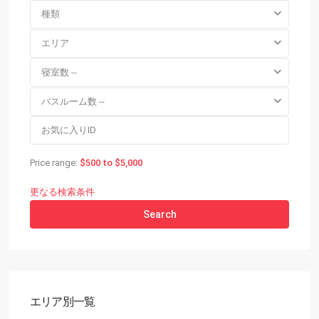
種類
エリア
寝室数 --
バスルーム数 --
Price range:
$500 to $5,000
更なる検索条件
Search
エリア別一覧