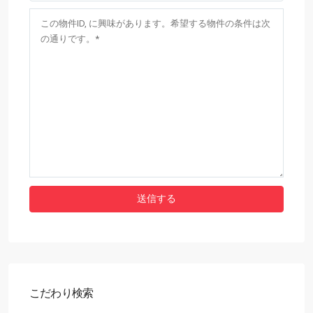
こだわり検索