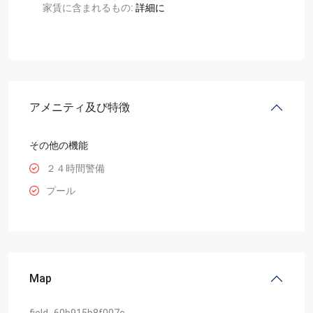
家賃に含まれるもの:
詳細に
アメニティ及び特徴
その他の機能
２４時間警備
プール
Map
field_60b915b8f007c