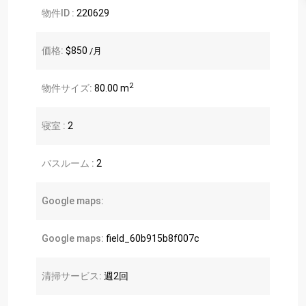
物件ID :
220629
価格:
$850
/月
2
物件サイズ:
80.00 m
寝室 :
2
バスルーム :
2
Google maps:
Google maps:
field_60b915b8f007c
清掃サービス:
週2回