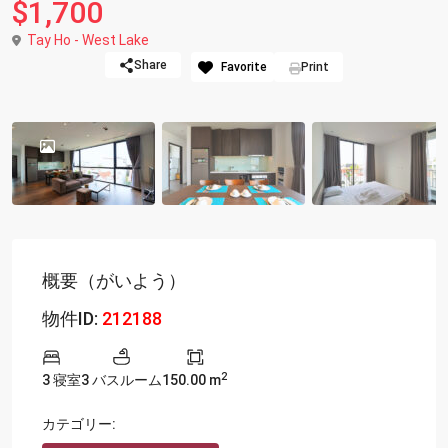
$1,700
Tay Ho - West Lake
Share
Favorite
Print
概要（がいよう）
物件ID:
212188
2
3 寝室
3 バスルーム
150.00 m
カテゴリー: