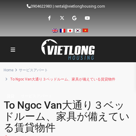
0904622983
|
rental@vietlonghousing.com
Home
サービスアパート
To Ngoc Van大通り３ベッドルーム、家具が備えている賃貸物件
賃貸
サービスアパート
To Ngoc Van大通り３ベッ
ドルーム、家具が備えてい
る賃貸物件