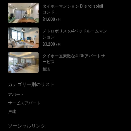
タイホーマンション D’le roi soleil
コンド...
$1,600
/月
メトロポリス の4ベッドルームマン
ション
$3,200
/月
タイホー区素敵な4LDKアパートサ
ービス
相談
カテゴリー別のリスト
アパート
サービスアパート
戸建
ソーシャルリンク: