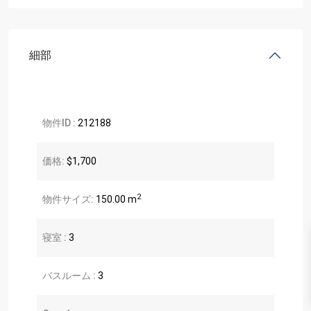
細部
物件ID :
212188
価格:
$1,700
2
物件サイズ:
150.00 m
寝室 :
3
バスルーム :
3