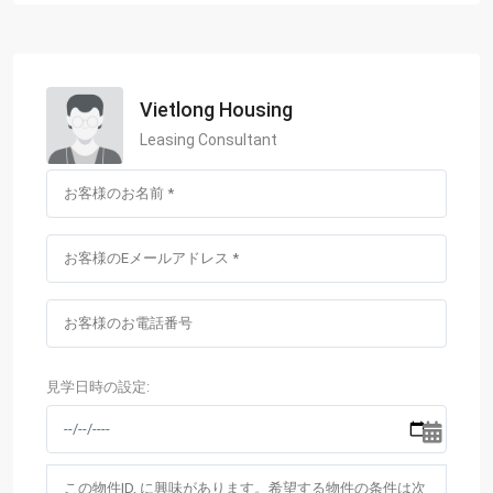
Vietlong Housing
Leasing Consultant
見学日時の設定: