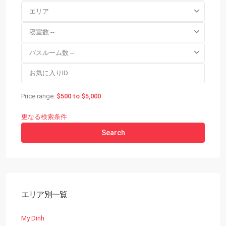
エリア
寝室数 --
バスルーム数 --
Price range:
$500 to $5,000
更なる検索条件
Search
エリア別一覧
My Dinh