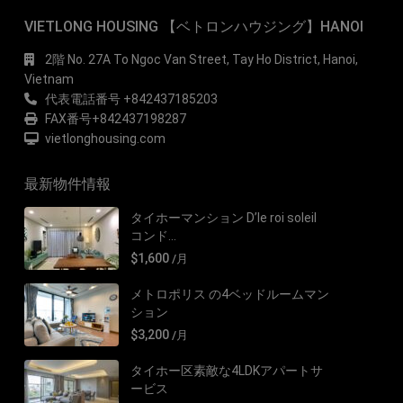
VIETLONG HOUSING 【ベトロンハウジング】HANOI
2階 No. 27A To Ngoc Van Street, Tay Ho District, Hanoi,
Vietnam
代表電話番号 +842437185203
FAX番号+842437198287
vietlonghousing.com
最新物件情報
タイホーマンション D’le roi soleil
コンド...
$1,600
/月
メトロポリス の4ベッドルームマン
ション
$3,200
/月
タイホー区素敵な4LDKアパートサ
ービス