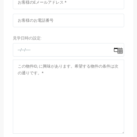
見学日時の設定: