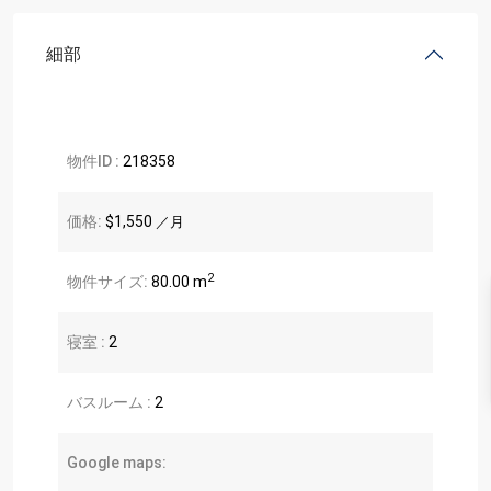
細部
物件ID :
218358
価格:
$1,550
／月
2
物件サイズ:
80.00 m
寝室 :
2
バスルーム :
2
Google maps: