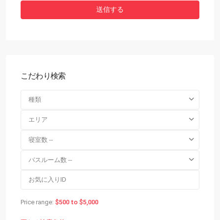
こだわり検索
種類
エリア
寝室数 --
バスルーム数 --
Price range:
$500 to $5,000