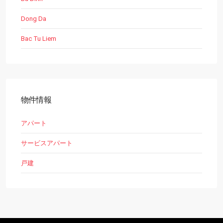
Dong Da
Bac Tu Liem
物件情報
アパート
サービスアパート
戸建