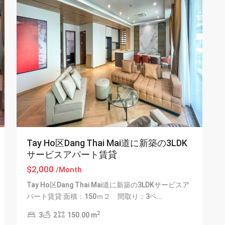
Tay Ho区Dang Thai Mai道に新築の3LDK
サービスアパート賃貸
$2,000
/Month
Tay Ho区Dang Thai Mai道に新築の3LDKサービスア
パート賃貸 面積：150ｍ２ 間取り：3ベ…
2
3
2
150.00 m