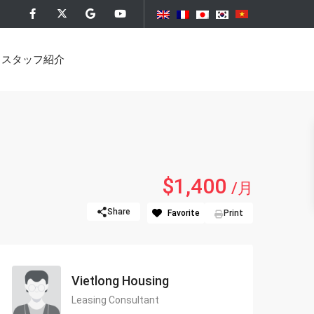
スタッフ紹介
）
$1,400
/月
ア・ソレイユ）
Share
Favorite
Print
プレイス）
ンタインタワー）
Vietlong Housing
）
Leasing Consultant