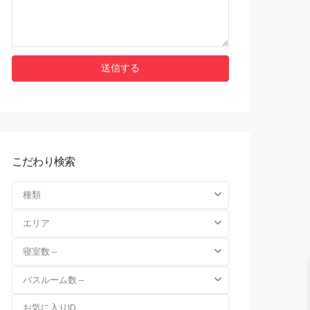
こだわり検索
種類
エリア
寝室数 --
バスルーム数 --