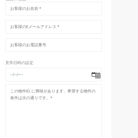
ドシティーアンコラ）Ancora
イナプラザ）
ィスカバリー コンプレックス）
見学日時の設定: