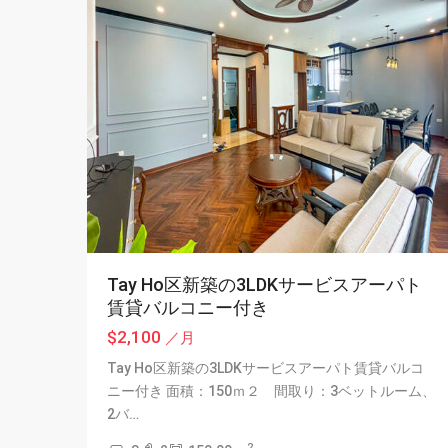
Tay Ho区新築の3LDKサービスアーパト
賃貸バルコニー付き
$2,100
／月
Tay Ho区新築の3LDKサービスアーパト賃貸バルコ
ニー付き 面積：150ｍ２ 間取り：3ベットルーム、
2バ…
2