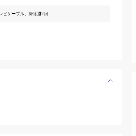
レビゲーブル、掃除週2回