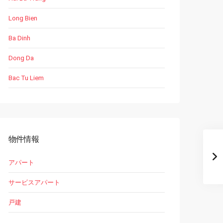
Long Bien
Ba Dinh
Dong Da
Bac Tu Liem
物件情報
アパート
サービスアパート
戸建