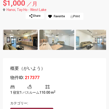
$1,000
／月
Hanoi
,
Tay Ho - West Lake
Share
Favorite
Print
概要（がいよう）
物件ID:
217377
2
1 寝室
1 バスルーム
110.00 m
カテゴリー: