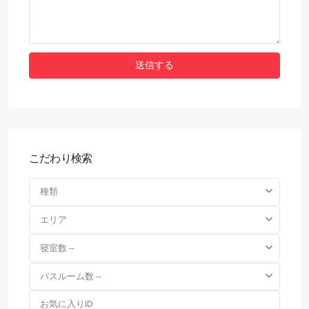
こだわり検索
種類
エリア
寝室数 --
バスルーム数 --