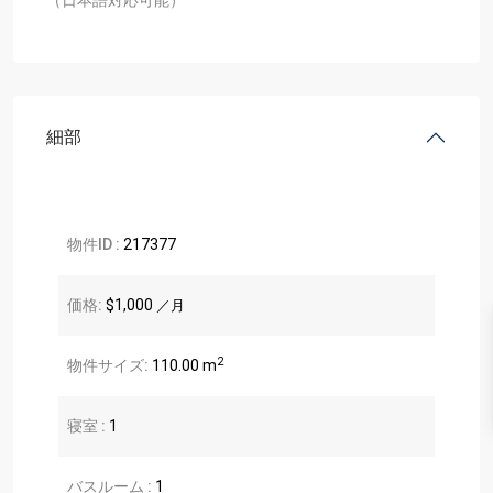
細部
物件ID :
217377
価格:
$1,000
／月
2
物件サイズ:
110.00 m
寝室 :
1
バスルーム :
1