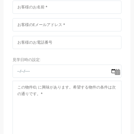
見学日時の設定: