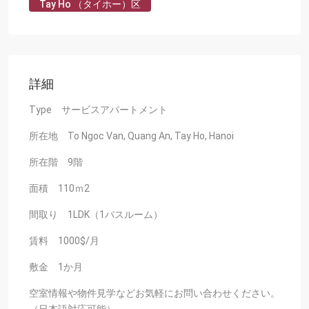
Tay Ho （タイホー）区
詳細
Type サービスアパートメント
所在地 To Ngoc Van, Quang An, Tay Ho, Hanoi
所在階 9階
面積 110ｍ2
間取り 1LDK（1バスルーム）
賃料 1000$/月
敷金 1か月
空室情報や物件見学などお気軽にお問い合わせください。
（日本語対応可能）