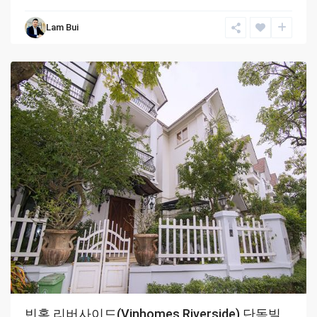
Lam Bui
Hanoi
빈홈 리버사이드(Vinhomes Riverside) 단독빌