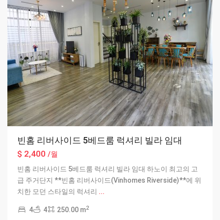
빈홈 리버사이드 5베드룸 럭셔리 빌라 임대
$ 2,400
/월
빈홈 리버사이드 5베드룸 럭셔리 빌라 임대 하노이 최고의 고
급 주거단지 **빈홈 리버사이드(Vinhomes Riverside)**에 위
치한 모던 스타일의 럭셔리
...
2
4
4
250.00 m