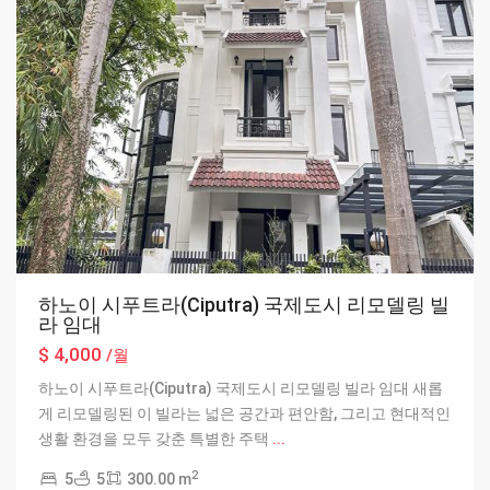
하노이 시푸트라(Ciputra) 국제도시 리모델링 빌
라 임대
$ 4,000
/월
하노이 시푸트라(Ciputra) 국제도시 리모델링 빌라 임대 새롭
게 리모델링된 이 빌라는 넓은 공간과 편안함, 그리고 현대적인
생활 환경을 모두 갖춘 특별한 주택
...
2
5
5
300.00 m