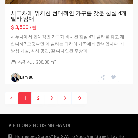
시푸차에 위치한 현대적인 가구를 갖춘 침실 4개
빌라 임대
$ 3,500
/월
시푸차에서 현대적인 가구가 비치된 침실 4개 빌라를 찾고 계
십니까? 그렇다면 이 빌라는 귀하의 가족에게 완벽합니다. 개
방형 거실, 식사 공간, 잘 디자인된 주방과
...
2
4
4
300.00 m
Lam Bui
1
2
3
VIETLONG HOUSING HANOI
Homespec Suites* No. 27A To Ngoc Van Street, Tay Ho