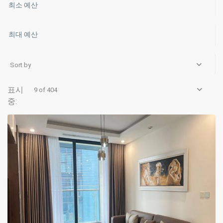
Sort by
9 of 404
Hanoi