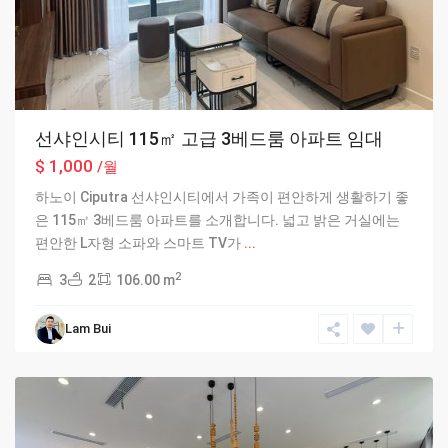
선샤인시티 115㎡ 고급 3베드룸 아파트 임대
$ 1,000
/월
하노이 Ciputra 선샤인시티에서 가족이 편안하게 생활하기 좋
은 115㎡ 3베드룸 아파트를 소개합니다. 넓고 밝은 거실에는
편안한 L자형 소파와 스마트 TV가
...
2
3
2
106.00 m
Lam Bui
Hanoi