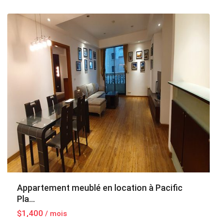
Hanoi
Appartement meublé en location à Pacific
Pla...
$1,400
/ mois