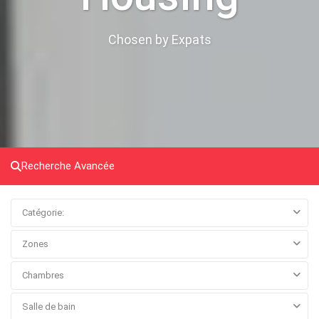
Chosen by Expats
Recherche Avancée
Catégorie:
Zones
Chambres
Salle de bain