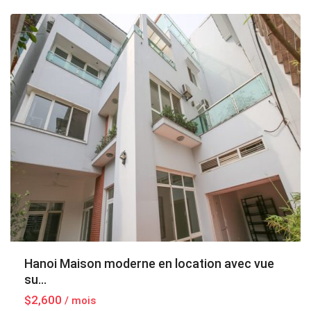
Hanoi
Hanoi Maison moderne en location avec vue
su...
$2,600
/ mois