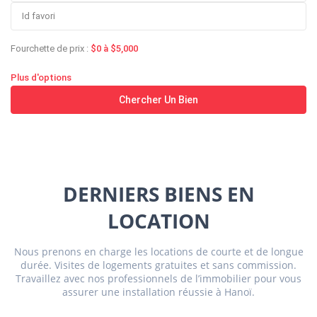
Fourchette de prix :
$0 à $5,000
Plus d'options
Chercher Un Bien
DERNIERS BIENS EN
LOCATION
Tay
Nous prenons en charge les locations de courte et de longue
Ho
durée. Visites de logements gratuites et sans commission.
-
Travaillez avec nos professionnels de l’immobilier pour vous
West
assurer une installation réussie à Hanoï.
Lake
,