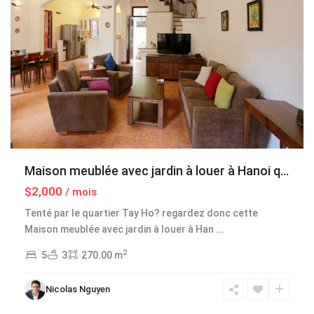
Maison meublée avec jardin à louer à Hanoi q...
$2,000
/ mois
Tenté par le quartier Tay Ho? regardez donc cette
Maison meublée avec jardin à louer à Han
...
2
5
3
270.00 m
Nicolas Nguyen