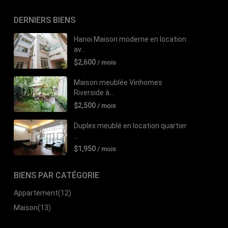
DERNIERS BIENS
Hanoi Maison moderne en location
av...
$2,600
/ mois
Maison meublée Vinhomes
Riverside à...
$2,500
/ mois
Duplex meublé en location quartier
...
$1,950
/ mois
BIENS PAR CATÉGORIE
Appartement
(12)
Maison
(13)