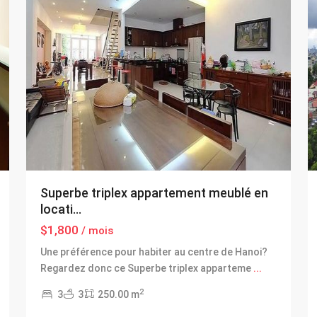
Superbe triplex appartement meublé en
locati...
$1,800
/ mois
Une préférence pour habiter au centre de Hanoi?
Regardez donc ce Superbe triplex apparteme
...
2
3
3
250.00 m