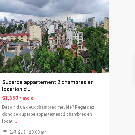
Superbe appartement 2 chambres en
location d...
$1,650
/ mois
Besoin d'un deux chambres meublé? Regardez
donc ce superbe appartement 2 chambres en
locat
...
2
2
2
120.00 m