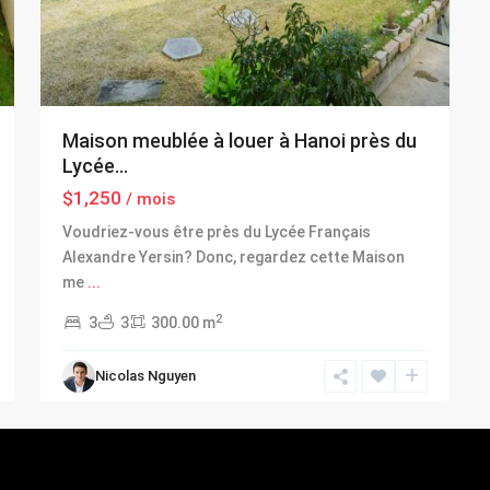
Maison meublée à louer à Hanoi près du
Lycée...
$1,250
/ mois
Voudriez-vous être près du Lycée Français
Alexandre Yersin? Donc, regardez cette Maison
me
...
2
3
3
300.00 m
Nicolas Nguyen