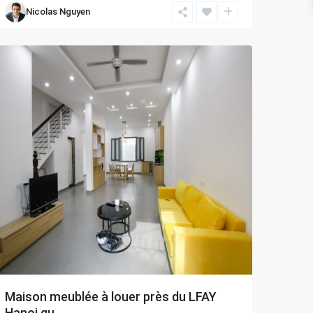
Nicolas Nguyen
Bien
,
Hanoi
Maison meublée à louer près du LFAY
Hanoi qu...