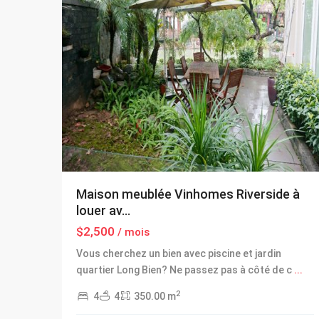
Maison meublée Vinhomes Riverside à
louer av...
$2,500
/ mois
Vous cherchez un bien avec piscine et jardin
quartier Long Bien? Ne passez pas à côté de c
...
2
4
4
350.00 m
Long