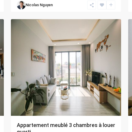
Nicolas Nguyen
Bien
,
15
Hanoi
19
Appartement meublé 3 chambres à louer
quarti...