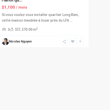
$1,100
/ mois
Si vous voulez vous installer quartier Long Bien,
cette maison meublée à louer près du LFA
...
2
3
3
270.00 m
Nicolas Nguyen