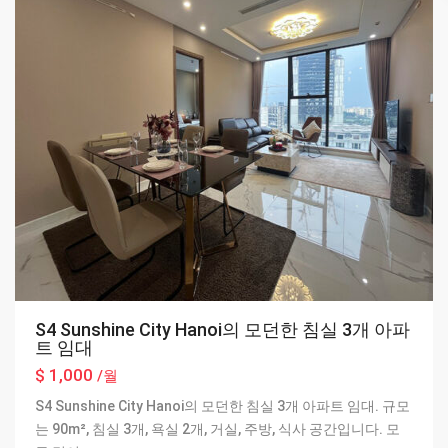
S4 Sunshine City Hanoi의 모던한 침실 3개 아파
트 임대
$ 1,000
/월
S4 Sunshine City Hanoi의 모던한 침실 3개 아파트 임대. 규모
는 90m², 침실 3개, 욕실 2개, 거실, 주방, 식사 공간입니다. 모