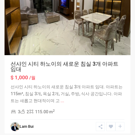
선샤인 시티 하노이의 새로운 침실 3개 아파트
임대
$ 1,000
/월
선샤인 시티 하노이의 새로운 침실 3개 아파트 임대. 아파트는
115m², 침실 3개, 욕실 2개, 거실, 주방, 식사 공간입니다. 아파
트는 새롭고 현대적이며 고
...
2
3
2
115.00 m
Lam Bui