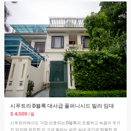
시푸트라 D블록 대사급 풀퍼니시드 빌라 임대
$ 4,500
/월
시푸트라에서도 가장 선호되는 D블록의 조용하고 녹음이 우거
진 입지에 위치한 이 고급 빌라는 넓은 실내 공간과 탁월한 정