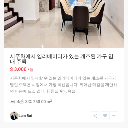
시푸차에서 엘리베이터가 있는 개조된 가구 임
대 주택
$ 3,000
/월
시푸차에서 임대할 수 있는 엘리베이터가 있는 개조된 가구가
딸린 주택은 시장에서 가장 최신입니다. 뛰어난 마감을 제안하
면 마음에 드실 겁니다! 침실 4개, 욕실
...
2
4
3
250.00 m
Lam Bui
Hanoi