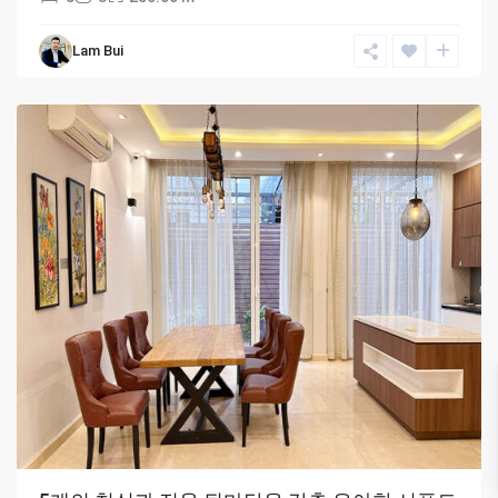
Lam Bui
Hanoi