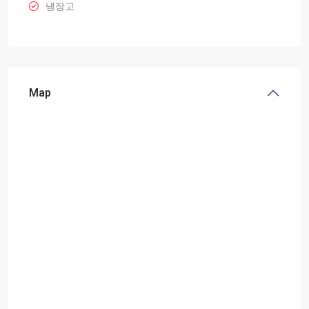
냉장고
Map