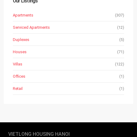
Our Listings
Apartments
(307)
Serviced Apartments
(12)
Duplexes
(5)
Houses
(71)
Villas
(122)
Offices
(1)
Retail
(1)
VIETLONG HOUSING HANOI