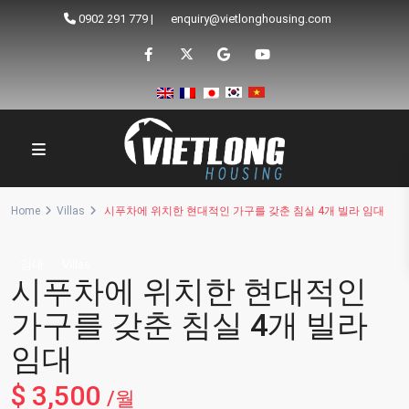
0902 291 779
|
enquiry@vietlonghousing.com
Home
Villas
시푸차에 위치한 현대적인 가구를 갖춘 침실 4개 빌라 임대
임대
Villas
시푸차에 위치한 현대적인
가구를 갖춘 침실 4개 빌라
임대
$ 3,500
/월