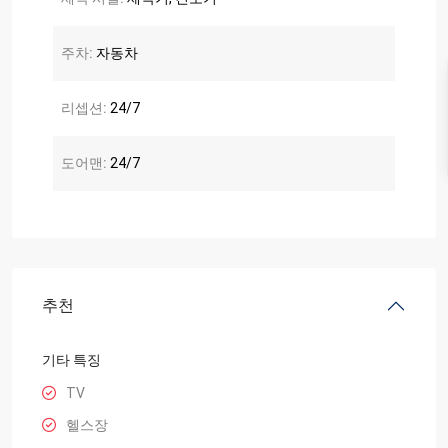
주차:
자동차
리셉션:
24/7
도어맨:
24/7
추천
기타 특징
TV
헬스장