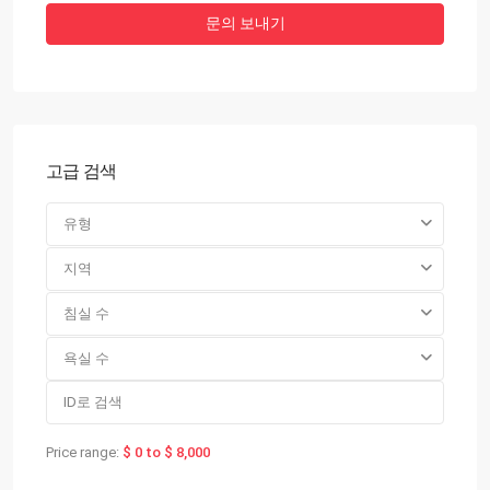
고급 검색
유형
지역
침실 수
욕실 수
Price range:
$ 0 to $ 8,000