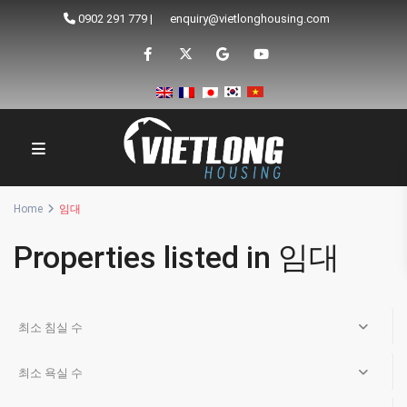
0902 291 779
|
enquiry@vietlonghousing.com
Home
임대
Properties listed in 임대
최소 침실 수
최소 욕실 수