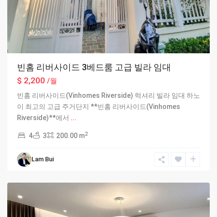
빈홈 리버사이드 3베드룸 고급 빌라 임대
$ 2,200
/월
빈홈 리버사이드(Vinhomes Riverside) 럭셔리 빌라 임대 하노
이 최고의 고급 주거단지 **빈홈 리버사이드(Vinhomes
Riverside)**에서
...
2
4
3
200.00 m
Ciputra
Lam Bui
Hanoi
,
Hanoi