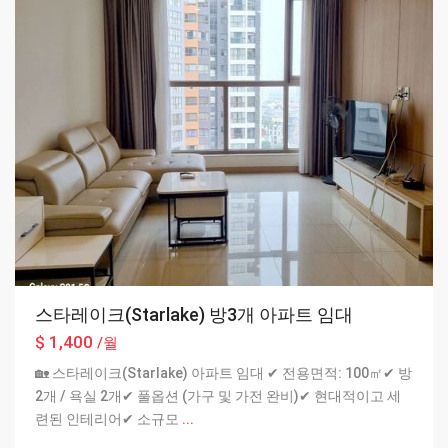
스타레이크(Starlake) 방3개 아파트 임대
$ 1,400
/월
🏡 스타레이크(Starlake) 아파트 임대 ✔ 전용면적: 100㎡✔ 방
2개 / 욕실 2개✔ 풀옵션 (가구 및 가전 완비)✔ 현대적이고 세
련된 인테리어✔ 소규모
...