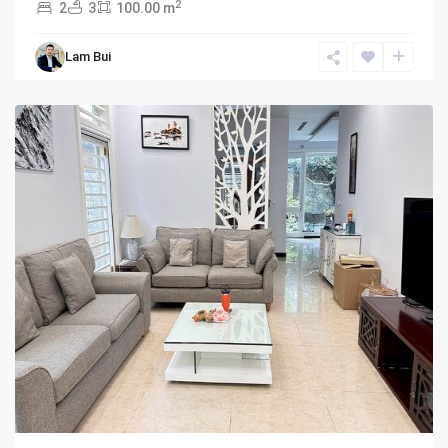
2
2
3
100.00 m
Lam Bui
Ciputra
Hanoi