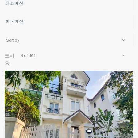
Sort by
9 of 464
Hanoi