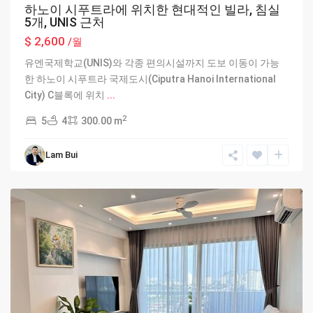
하노이 시푸트라에 위치한 현대적인 빌라, 침실
5개, UNIS 근처
$ 2,600
/월
유엔국제학교(UNIS)와 각종 편의시설까지 도보 이동이 가능
한 하노이 시푸트라 국제도시(Ciputra Hanoi International
City) C블록에 위치
...
2
5
4
300.00 m
Lam Bui
Ciputra
Hanoi