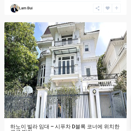
Lam Bui
Ciputra
Hanoi
하노이 빌라 임대 – 시푸차 D블록 코너에 위치한