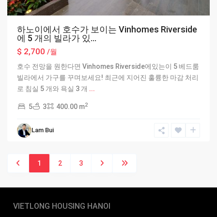
하노이에서 호수가 보이는 Vinhomes Riverside
에 5 개의 빌라가 있...
$ 2,700
/월
호수 전망을 원한다면 Vinhomes Riverside에있는이 5 베드룸
빌라에서 가구를 꾸며보세요! 최근에 지어진 훌륭한 마감 처리
로 침실 5 개와 욕실 3 개
...
2
5
3
400.00 m
Lam Bui
1
2
3
VIETLONG HOUSING HANOI