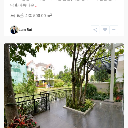
당 & 아름다운
...
2
6
4
500.00 m
Lam Bui
Hanoi