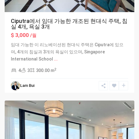
Ciputra에서 임대 가능한 개조된 현대식 주택, 침
실 4개, 욕실 3개
$ 3,000
/월
임대 가능한 이 리노베이션된 현대식 주택은 Ciputra에 있으
며, 4개의 침실과 3개의 욕실이 있으며, Singapore
Tay
International School
...
Ho
2
4
3
300.00 m
-
West
Lam Bui
Lake
,
Hanoi