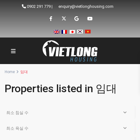
0902 291 779
|
enquiry@vietlonghousing.com
Home
임대
Properties listed in 임대
최소 침실 수
최소 욕실 수