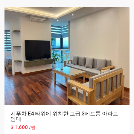
Hanoi
시푸차 E4 타워에 위치한 고급 3베드룸 아파트
임대
$ 1,600
/월