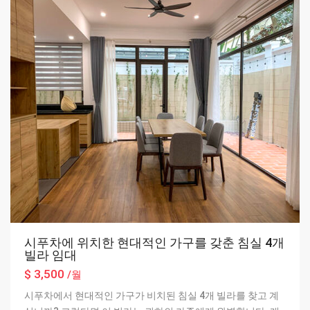
시푸차에 위치한 현대적인 가구를 갖춘 침실 4개
빌라 임대
$ 3,500
/월
시푸차에서 현대적인 가구가 비치된 침실 4개 빌라를 찾고 계