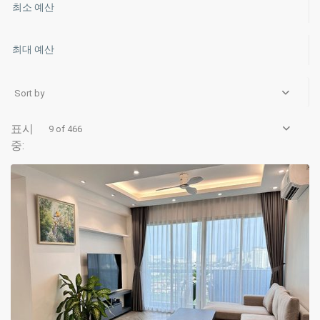
Sort by
9 of 466
Ciputra
Hanoi