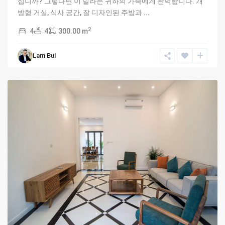
십니까? 그렇다면 이 빌라는 귀하의 가족에게 완벽합니다. 개
방형 거실, 식사 공간, 잘 디자인된 주방과
...
2
4
4
300.00 m
Lam Bui
Ciputra
Hanoi