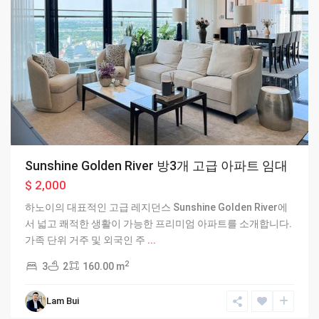
Sunshine Golden River 방3개 고급 아파트 임대
$ 2,000
하노이의 대표적인 고급 레지던스 Sunshine Golden River에
서 넓고 쾌적한 생활이 가능한 프리미엄 아파트를 소개합니다.
가족 단위 거주 및 외국인 주
...
2
3
2
160.00 m
Ciputra
Lam Bui
Hanoi
,