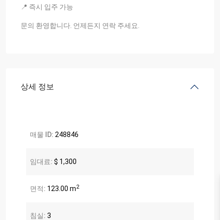
📍 즉시 입주 가능
문의 환영합니다. 언제든지 연락 주세요.
상세 정보
매물 ID:
248846
임대료:
$ 1,300
2
면적:
123.00 m
침실:
3