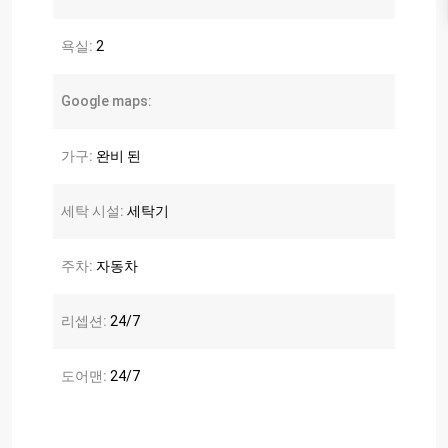
욕실:
2
Google maps:
가구:
완비 된
세탁 시설:
세탁기
주차:
자동차
리셉션:
24/7
도어맨:
24/7