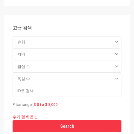
고급 검색
유형
지역
침실 수
욕실 수
Price range:
$ 0 to $ 8,000
추가 검색 옵션
Search