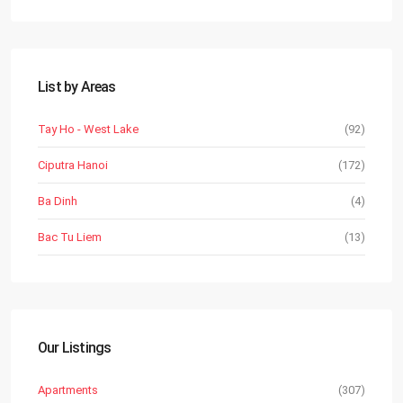
List by Areas
Tay Ho - West Lake
(92)
Ciputra Hanoi
(172)
Ba Dinh
(4)
Bac Tu Liem
(13)
Our Listings
Apartments
(307)