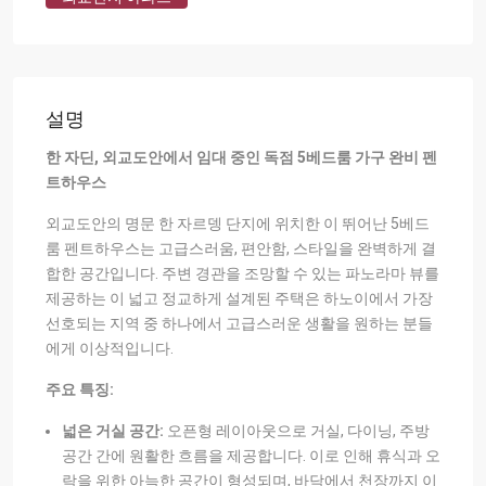
설명
한 자딘, 외교도안에서 임대 중인 독점 5베드룸 가구 완비 펜
트하우스
외교도안의 명문 한 자르뎅 단지에 위치한 이 뛰어난 5베드
룸 펜트하우스는 고급스러움, 편안함, 스타일을 완벽하게 결
합한 공간입니다. 주변 경관을 조망할 수 있는 파노라마 뷰를
제공하는 이 넓고 정교하게 설계된 주택은 하노이에서 가장
선호되는 지역 중 하나에서 고급스러운 생활을 원하는 분들
에게 이상적입니다.
주요 특징:
넓은 거실 공간:
오픈형 레이아웃으로 거실, 다이닝, 주방
공간 간에 원활한 흐름을 제공합니다. 이로 인해 휴식과 오
락을 위한 아늑한 공간이 형성되며, 바닥에서 천장까지 이