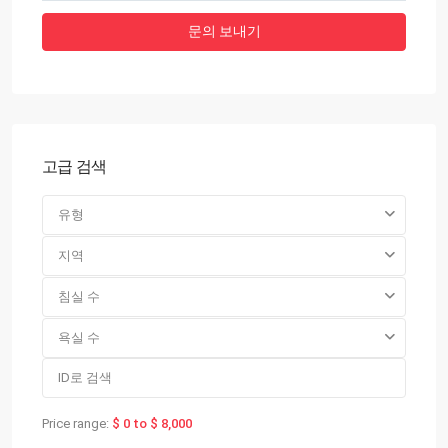
고급 검색
유형
지역
침실 수
욕실 수
Price range:
$ 0 to $ 8,000