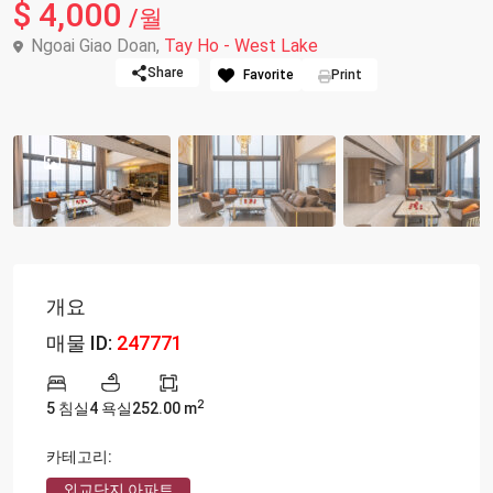
$ 4,000
/월
Ngoai Giao Doan,
Tay Ho - West Lake
Share
Favorite
Print
개요
매물 ID:
247771
2
5 침실
4 욕실
252.00 m
카테고리:
외교단지 아파트