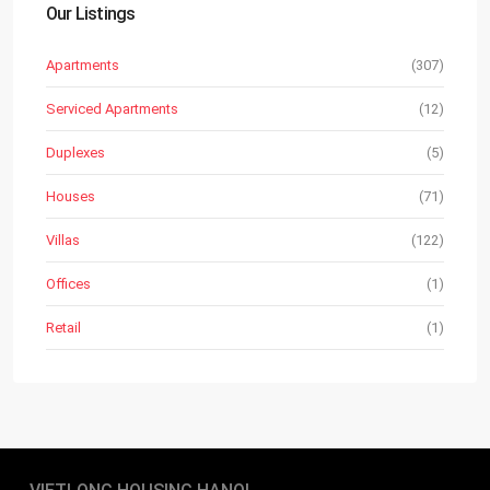
Our Listings
Apartments
(307)
Serviced Apartments
(12)
Duplexes
(5)
Houses
(71)
Villas
(122)
Offices
(1)
Retail
(1)