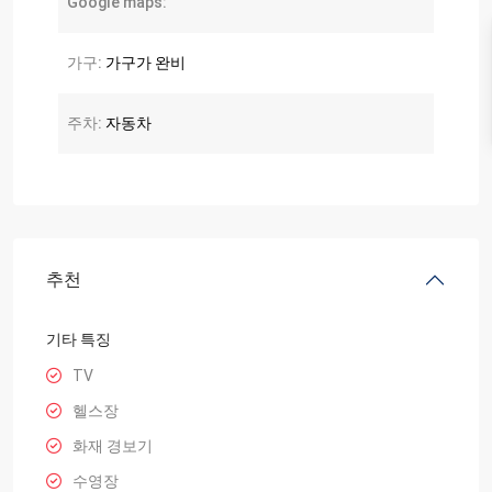
Google maps:
가구:
가구가 완비
주차:
자동차
추천
기타 특징
TV
헬스장
화재 경보기
수영장