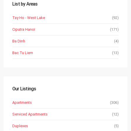
List by Areas
Tay Ho - West Lake
(92)
Ciputra Hanoi
(171)
Ba Dinh
(4)
Bac Tu Liem
(13)
Our Listings
Apartments
(306)
Serviced Apartments
(12)
Duplexes
(5)