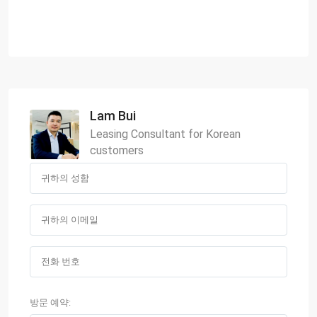
Lam Bui
Leasing Consultant for Korean
customers
방문 예약: