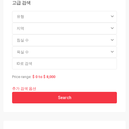
고급 검색
유형
지역
침실 수
욕실 수
Price range:
$ 0 to $ 8,000
추가 검색 옵션
Search