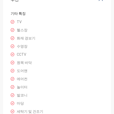
기타 특징
TV
헬스장
화재 경보기
수영장
CCTV
원목 바닥
도어맨
에어컨
놀이터
발코니
마당
세탁기 및 건조기