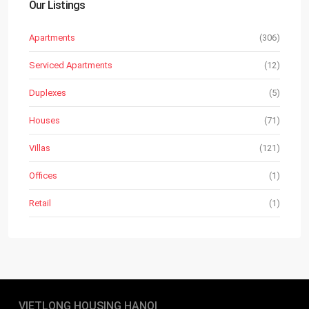
Our Listings
Apartments
(306)
Serviced Apartments
(12)
Duplexes
(5)
Houses
(71)
Villas
(121)
Offices
(1)
Retail
(1)
VIETLONG HOUSING HANOI