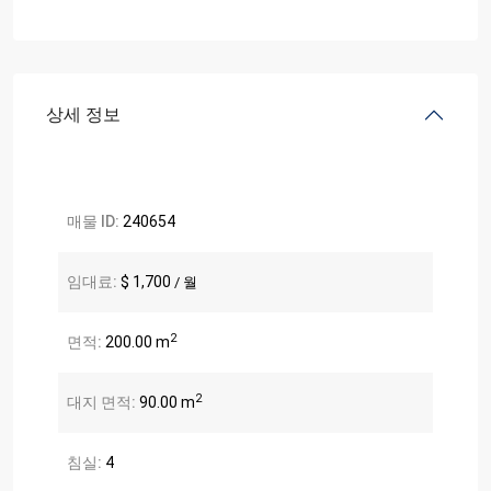
상세 정보
매물 ID:
240654
임대료:
$ 1,700
/ 월
2
면적:
200.00 m
2
대지 면적:
90.00 m
침실:
4