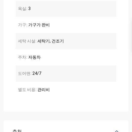
욕실:
3
가구:
가구가 완비
세탁 시설:
세탁기, 건조기
주차:
자동차
도어맨:
24/7
별도 비용:
관리비
추천