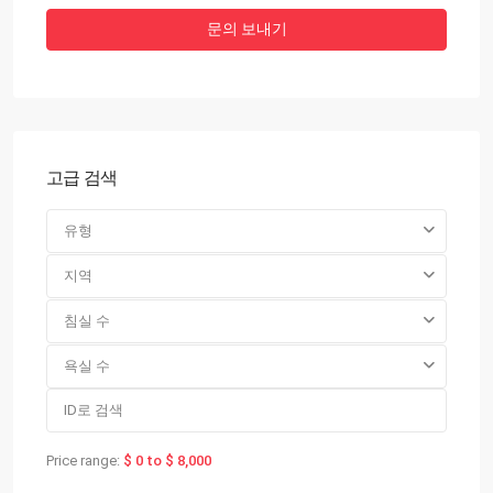
고급 검색
유형
지역
침실 수
욕실 수
Price range:
$ 0 to $ 8,000