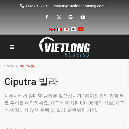
0902 291 779
|
enquiry@vietlonghousing.com
Home
Ciputra 빌라
Ciputra 빌라
시푸차에서 임대할 빌라를 찾으십니까? 에이전트와 함께 무
료 투어를 예약하세요. 가구가 비치된 03~05개의 침실, 가구
가 비치되지 않은 주택 및 빌라, 광범위한 가격.