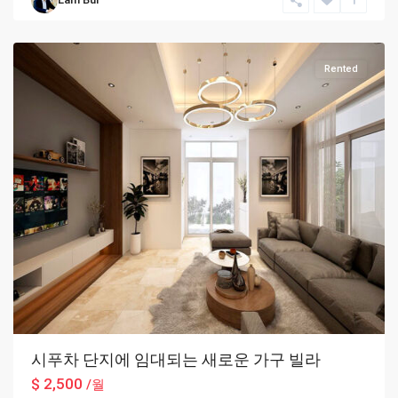
Hanoi
,
Hanoi
Rented
시푸차 단지에 임대되는 새로운 가구 빌라
$ 2,500
/월