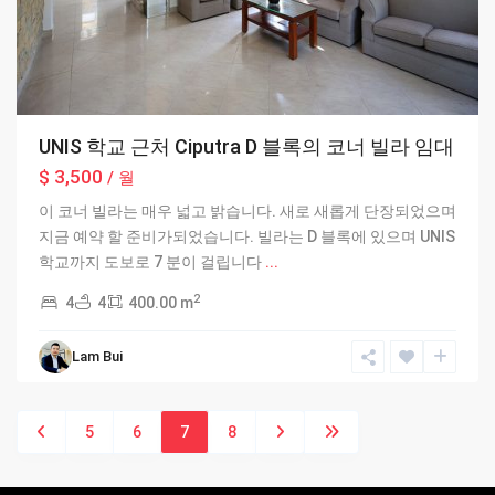
UNIS 학교 근처 Ciputra D 블록의 코너 빌라 임대
$ 3,500
/ 월
이 코너 빌라는 매우 넓고 밝습니다. 새로 새롭게 단장되었으며
지금 예약 할 준비가되었습니다. 빌라는 D 블록에 있으며 UNIS
학교까지 도보로 7 분이 걸립니다
...
2
4
4
400.00 m
Lam Bui
5
6
7
8