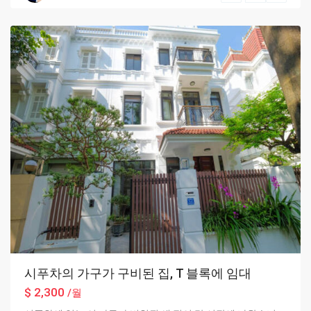
Hanoi
시푸차의 가구가 구비된 집, T 블록에 임대
$ 2,300
/월