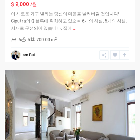
$ 9,000
/월
이 새로운 가구 빌라는 당신의 마음을 날려버릴 것입니다!
Ciputra의 Q 블록에 위치하고 있으며 6개의 침실, 5개의 침실,
서재로 구성되어 있습니다. 집에
...
2
6
5
700.00 m
Ciputra
Lam Bui
Hanoi
,
Hanoi