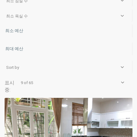
최소 침실 수
최소 욕실 수
Sort by
Ciputra
9 of 65
Hanoi
,
Hanoi