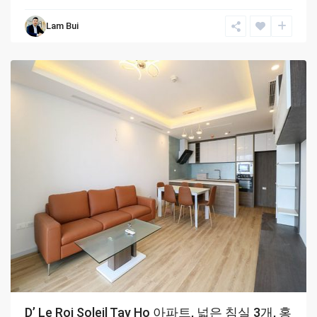
West
Lam Bui
Lake
,
Hanoi
D’ Le Roi Soleil Tay Ho 아파트, 넓은 침실 3개, 홍