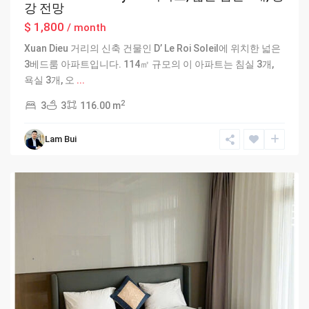
강 전망
$ 1,800
/ month
Xuan Dieu 거리의 신축 건물인 D’ Le Roi Soleil에 위치한 넓은
3베드룸 아파트입니다. 114㎡ 규모의 이 아파트는 침실 3개,
욕실 3개, 오
...
2
3
3
116.00 m
Lam Bui
Hanoi