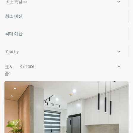
최소 욕실 수
Sort by
9 of 306
Ciputra
Hanoi