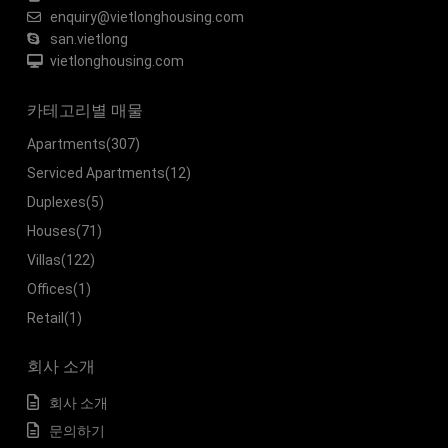
enquiry@vietlonghousing.com
san.vietlong
vietlonghousing.com
카테고리별 매물
Apartments
(307)
Serviced Apartments
(12)
Duplexes
(5)
Houses
(71)
Villas
(122)
Offices
(1)
Retail
(1)
회사 소개
회사 소개
문의하기