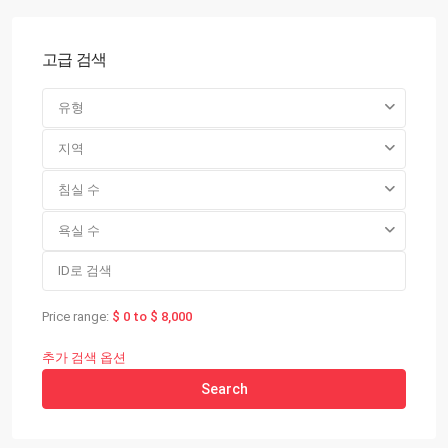
고급 검색
유형
지역
침실 수
욕실 수
Price range:
$ 0 to $ 8,000
추가 검색 옵션
Search