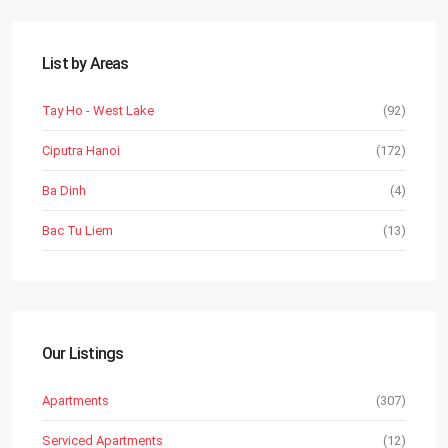
List by Areas
Tay Ho - West Lake
(92)
Ciputra Hanoi
(172)
Ba Dinh
(4)
Bac Tu Liem
(13)
Our Listings
Apartments
(307)
Serviced Apartments
(12)